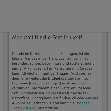
Ernährung & Rezepte
16.12.2025
Rosacea und Alkohol: Ein gesunder
Mocktail für die Festlichkeit!
Gerade im Dezember, zu den Festtagen, ist ein
kleiner Genuss in der Hand oder auf dem Tisch
besonders schön. Dabei muss und sollte es nicht
immer Alkohol sein. Für Menschen mit Rosacea
kann Alkohol ein häufiger Trigger (Auslöser) sein,
denn er erweitert die Blutgefäße und kann so
Erytheme (Gesichtsrötungen) auslösen oder
verstärken und zudem einen weiteren Rosacea-
Schub mitauslösen. Daher ist es für Rosacea-
Betroffene wichtig herauszufinden, ob oder wie viel
Alkohol sie vertragen. Dabei kann die
Rosacea-
Tagebuch-App
unterstützen.