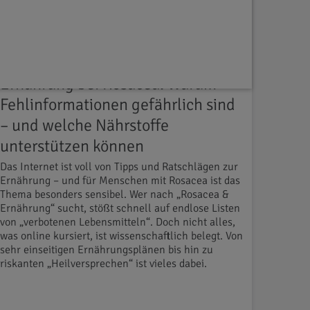
Ernährung & Rezepte
14.10.2025
Ernährung bei Rosacea: Warum
Fehlinformationen gefährlich sind
– und welche Nährstoffe
unterstützen können
Das Internet ist voll von Tipps und Ratschlägen zur
Ernährung – und für Menschen mit Rosacea ist das
Thema besonders sensibel. Wer nach „Rosacea &
Ernährung“ sucht, stößt schnell auf endlose Listen
von „verbotenen Lebensmitteln“. Doch nicht alles,
was online kursiert, ist wissenschaftlich belegt. Von
sehr einseitigen Ernährungsplänen bis hin zu
riskanten „Heilversprechen“ ist vieles dabei.