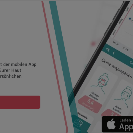
t der mobilen App
Eurer Haut
ersönlichen