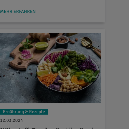
MEHR ERFAHREN
Ernährung & Rezepte
12.03.2024