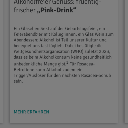
Alkoholfreier Genuss: fruchtig-
frischer
„Pink-Drink“
Ein Gläschen Sekt auf der Geburtstagsfeier, ein
Feierabendbier mit Kolleg:innen, ein Glas Wein zum
Abendessen: Alkohol ist Teil unserer Kultur und
begegnet uns fast täglich. Dabei bestätigte die
Weltgesundheitsorganisation (WHO) zuletzt 2023,
e
dass es beim Alkoholkonsum keine gesundheitlich
1
unbedenkliche Menge gibt.
Für Rosacea-
Betroffene kann Alkohol zudem ein
Trigger/Auslöser für den nächsten Rosacea-Schub
sein.
MEHR ERFAHREN