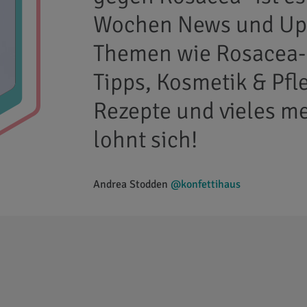
Wochen News und Upd
Themen wie Rosacea-
Tipps, Kosmetik & Pfl
Rezepte und vieles me
lohnt sich!
Andrea Stodden
@konfettihaus