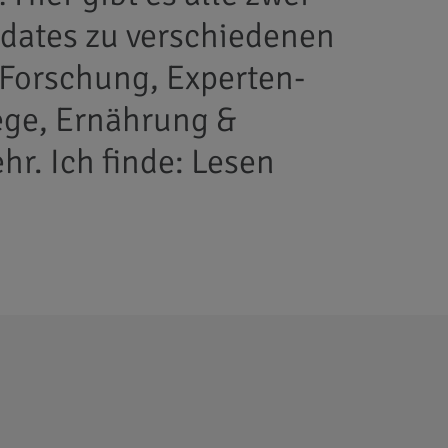
ates zu verschiedenen
Forschung, Experten-
ege, Ernährung &
hr. Ich finde: Lesen