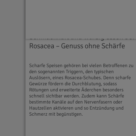
Ernährung & Rezepte
17.02.2026
Schmackhaft und würzig essen bei
Rosacea – Genuss ohne Schärfe
Scharfe Speisen gehören bei vielen Betroffenen zu
den sogenannten Triggern, den typischen
Auslösern, eines Rosacea-Schubes. Denn scharfe
Gewürze fördern die Durchblutung, sodass
Rötungen und erweiterte Äderchen besonders
schnell sichtbar werden. Zudem kann Schärfe
bestimmte Kanäle auf den Nervenfasern oder
Hautzellen aktivieren und so Entzündung und
Schmerz mit begünstigen.