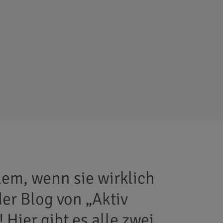
llem, wenn sie wirklich
der Blog von „Aktiv
 Hier gibt es alle zwei