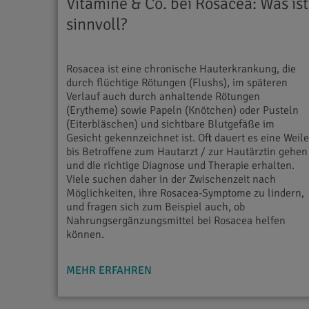
Vitamine & Co. bei Rosacea: Was ist
sinnvoll?
Rosacea ist eine chronische Hauterkrankung, die
durch flüchtige Rötungen (Flushs), im späteren
Verlauf auch durch anhaltende Rötungen
(Erytheme) sowie Papeln (Knötchen) oder Pusteln
(Eiterbläschen) und sichtbare Blutgefäße im
Gesicht gekennzeichnet ist. Oft dauert es eine Weil
bis Betroffene zum Hautarzt / zur Hautärztin gehen
und die richtige Diagnose und Therapie erhalten.
Viele suchen daher in der Zwischenzeit nach
Möglichkeiten, ihre Rosacea-Symptome zu lindern,
und fragen sich zum Beispiel auch, ob
Nahrungsergänzungsmittel bei Rosacea helfen
können.
MEHR ERFAHREN