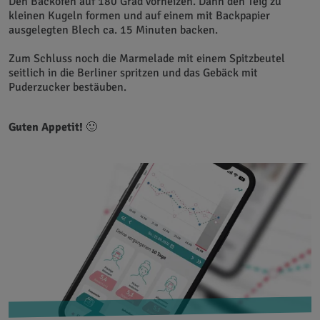
Den Backofen auf 180 Grad vorheizen. Dann den Teig zu
kleinen Kugeln formen und auf einem mit Backpapier
ausgelegten Blech ca. 15 Minuten backen.
Zum Schluss noch die Marmelade mit einem Spitzbeutel
seitlich in die Berliner spritzen und das Gebäck mit
Puderzucker bestäuben.
Guten Appetit!
🙂