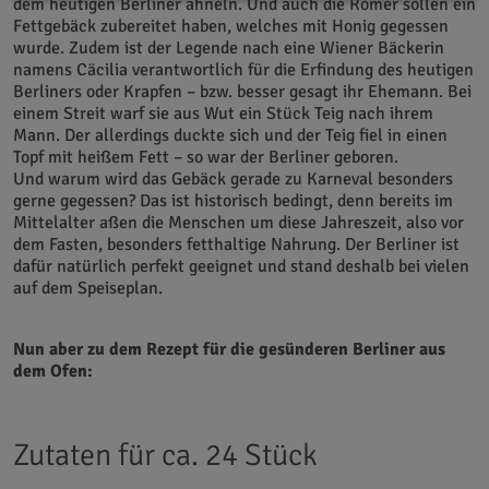
dem heutigen Berliner ähneln. Und auch die Römer sollen ein
Fettgebäck zubereitet haben, welches mit Honig gegessen
wurde. Zudem ist der Legende nach eine Wiener Bäckerin
namens Cäcilia verantwortlich für die Erfindung des heutigen
Berliners oder Krapfen – bzw. besser gesagt ihr Ehemann. Bei
einem Streit warf sie aus Wut ein Stück Teig nach ihrem
Mann. Der allerdings duckte sich und der Teig fiel in einen
Topf mit heißem Fett – so war der Berliner geboren.
Und warum wird das Gebäck gerade zu Karneval besonders
gerne gegessen? Das ist historisch bedingt, denn bereits im
Mittelalter aßen die Menschen um diese Jahreszeit, also vor
dem Fasten, besonders fetthaltige Nahrung. Der Berliner ist
dafür natürlich perfekt geeignet und stand deshalb bei vielen
auf dem Speiseplan.
Nun aber zu dem Rezept für die gesünderen Berliner aus
dem Ofen:
Zutaten für ca. 24 Stück