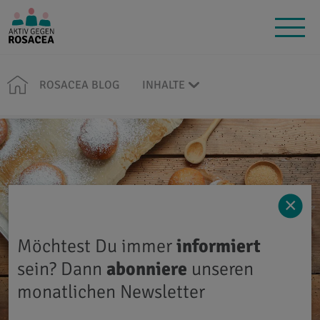
ROSACEA BLOG
INHALTE
×
Möchtest Du immer
informiert
sein? Dann
abonniere
unseren
monatlichen Newsletter