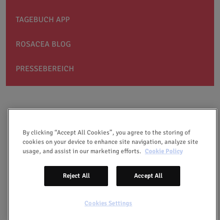
TAGEBUCH APP
ROSACEA BLOG
PRESSEBEREICH
By clicking “Accept All Cookies”, you agree to the storing of
cookies on your device to enhance site navigation, analyze site
usage, and assist in our marketing efforts.
Cookie Policy
IMPRESSUM
Reject All
Accept All
RECHTLICHES
Cookies Settings