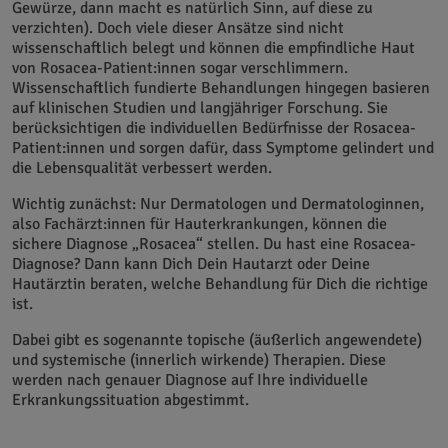
Gewürze, dann macht es natürlich Sinn, auf diese zu
verzichten). Doch viele dieser Ansätze sind nicht
wissenschaftlich belegt und können die empfindliche Haut
von Rosacea-Patient:innen sogar verschlimmern.
Wissenschaftlich fundierte Behandlungen hingegen basieren
auf klinischen Studien und langjähriger Forschung. Sie
berücksichtigen die individuellen Bedürfnisse der Rosacea-
Patient:innen und sorgen dafür, dass Symptome gelindert und
die Lebensqualität verbessert werden.
Wichtig zunächst: Nur Dermatologen und Dermatologinnen,
also Fachärzt:innen für Hauterkrankungen, können die
sichere Diagnose „Rosacea“ stellen. Du hast eine Rosacea-
Diagnose? Dann kann Dich Dein Hautarzt oder Deine
Hautärztin beraten, welche Behandlung für Dich die richtige
ist.
Dabei gibt es sogenannte topische (äußerlich angewendete)
und systemische (innerlich wirkende) Therapien. Diese
werden nach genauer Diagnose auf Ihre individuelle
Erkrankungssituation abgestimmt.