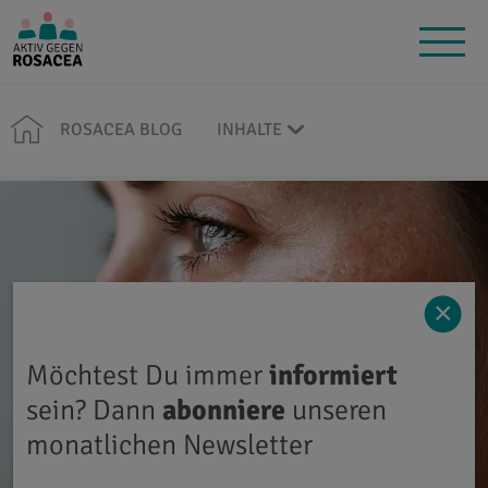
ROSACEA BLOG
INHALTE
×
Möchtest Du immer
informiert
sein? Dann
abonniere
unseren
monatlichen Newsletter