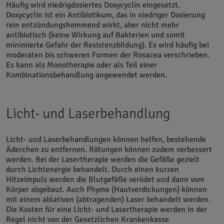
Häufig wird niedrigdosiertes Doxycyclin eingesetzt.
Doxycyclin ist ein Antibiotikum, das in niedriger Dosierung
rein entzündungshemmend wirkt, aber nicht mehr
antibiotisch (keine Wirkung auf Bakterien und somit
minimierte Gefahr der Resistenzbildung). Es wird häufig bei
moderaten bis schweren Formen der Rosacea verschrieben.
Es kann als Monotherapie oder als Teil einer
Kombinationsbehandlung angewendet werden.
Licht- und Laserbehandlung
Licht- und Laserbehandlungen können helfen, bestehende
Äderchen zu entfernen. Rötungen können zudem verbessert
werden. Bei der Lasertherapie werden die Gefäße gezielt
durch Lichtenergie behandelt. Durch einen kurzen
Hitzeimpuls werden die Blutgefäße verödet und dann vom
Körper abgebaut. Auch Phyme (Hautverdickungen) können
mit einem ablativen (abtragenden) Laser behandelt werden.
Die Kosten für eine Licht- und Lasertherapie werden in der
Regel nicht von der Gesetzlichen Krankenkasse