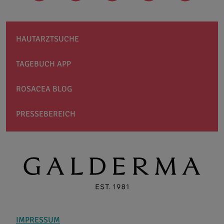
HAUTARZTSUCHE
TAGEBUCH APP
ROSACEA BLOG
PRESSEBEREICH
IMPRESSUM