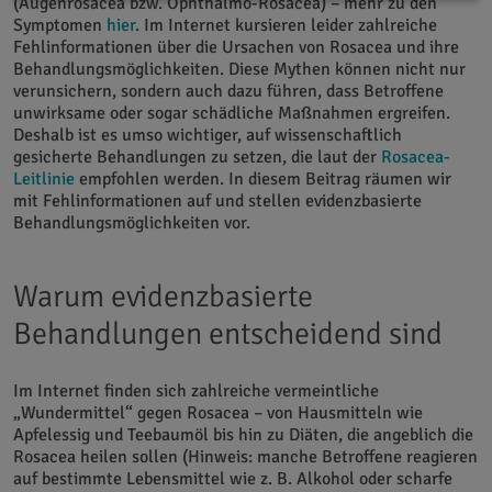
(Augenrosacea bzw. Ophthalmo-Rosacea) – mehr zu den
Symptomen
hier
. Im Internet kursieren leider zahlreiche
Fehlinformationen über die Ursachen von Rosacea und ihre
Behandlungsmöglichkeiten. Diese Mythen können nicht nur
verunsichern, sondern auch dazu führen, dass Betroffene
unwirksame oder sogar schädliche Maßnahmen ergreifen.
Deshalb ist es umso wichtiger, auf wissenschaftlich
gesicherte Behandlungen zu setzen, die laut der
Rosacea-
Leitlinie
empfohlen werden. In diesem Beitrag räumen wir
mit Fehlinformationen auf und stellen evidenzbasierte
Behandlungsmöglichkeiten vor.
Warum evidenzbasierte
Behandlungen entscheidend sind
Im Internet finden sich zahlreiche vermeintliche
„Wundermittel“ gegen Rosacea – von Hausmitteln wie
Apfelessig und Teebaumöl bis hin zu Diäten, die angeblich die
Rosacea heilen sollen (Hinweis: manche Betroffene reagieren
auf bestimmte Lebensmittel wie z. B. Alkohol oder scharfe