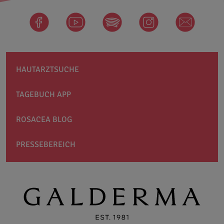
facebook
Spotify
instagram
newsletter
HAUTARZTSUCHE
TAGEBUCH APP
ROSACEA BLOG
PRESSEBEREICH