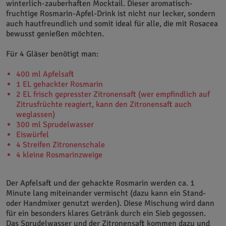
winterlich-zauberhaften Mocktail. Dieser aromatisch-
fruchtige Rosmarin-Apfel-Drink ist nicht nur lecker, sondern
auch hautfreundlich und somit ideal für alle, die mit Rosacea
bewusst genießen möchten.
Für 4 Gläser benötigt man:
400 ml Apfelsaft
1 EL gehackter Rosmarin
2 EL frisch gepresster Zitronensaft (wer empfindlich auf
Zitrusfrüchte reagiert, kann den Zitronensaft auch
weglassen)
300 ml Sprudelwasser
Eiswürfel
4 Streifen Zitronenschale
4 kleine Rosmarinzweige
Der Apfelsaft und der gehackte Rosmarin werden ca. 1
Minute lang miteinander vermischt (dazu kann ein Stand-
oder Handmixer genutzt werden). Diese Mischung wird dann
für ein besonders klares Getränk durch ein Sieb gegossen.
Das Sprudelwasser und der Zitronensaft kommen dazu und