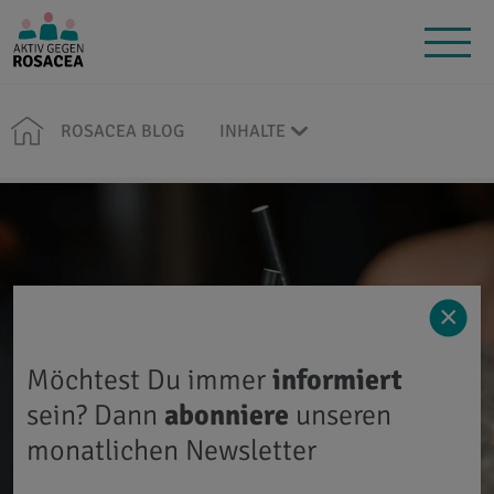
ROSACEA BLOG
INHALTE
×
Möchtest Du immer
informiert
sein? Dann
abonniere
unseren
monatlichen Newsletter