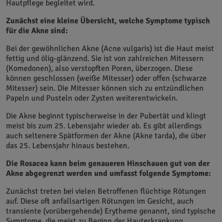
Hautpflege begleitet wird.
Zunächst eine kleine Übersicht, welche Symptome typisch
für die Akne sind:
Bei der gewöhnlichen Akne (Acne vulgaris) ist die Haut meist
fettig und ölig-glänzend. Sie ist von zahlreichen Mitessern
(Komedonen), also verstopften Poren, überzogen. Diese
können geschlossen (weiße Mitesser) oder offen (schwarze
Mitesser) sein. Die Mitesser können sich zu entzündlichen
Papeln und Pusteln oder Zysten weiterentwickeln.
Die Akne beginnt typischerweise in der Pubertät und klingt
meist bis zum 25. Lebensjahr wieder ab. Es gibt allerdings
auch seltenere Spätformen der Akne (Akne tarda), die über
das 25. Lebensjahr hinaus bestehen.
Die Rosacea kann beim genaueren Hinschauen gut von der
Akne abgegrenzt werden und umfasst folgende Symptome:
Zunächst treten bei vielen Betroffenen flüchtige Rötungen
auf. Diese oft anfallsartigen Rötungen im Gesicht, auch
transiente (vorübergehende) Erytheme genannt, sind typische
Symptome, die meist zu Beginn der Hauterkrankung