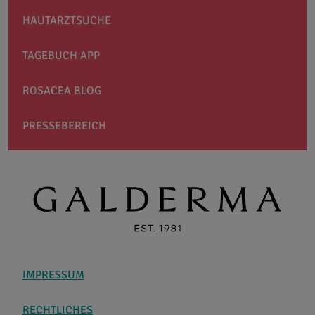
HAUTARZTSUCHE
TAGEBUCH APP
ROSACEA BLOG
PRESSEBEREICH
IMPRESSUM
RECHTLICHES