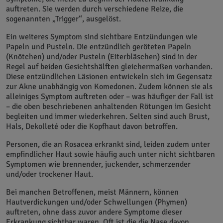
auftreten. Sie werden durch verschiedene Reize, die
sogenannten „Trigger“, ausgelöst.
Ein weiteres Symptom sind sichtbare Entzündungen wie
Papeln und Pusteln. Die entzündlich geröteten Papeln
(Knötchen) und/oder Pusteln (Eiterbläschen) sind in der
Regel auf beiden Gesichtshälften gleichermaßen vorhanden.
Diese entzündlichen Läsionen entwickeln sich im Gegensatz
zur Akne unabhängig von Komedonen. Zudem können sie als
alleiniges Symptom auftreten oder – was häufiger der Fall ist
– die oben beschriebenen anhaltenden Rötungen im Gesicht
begleiten und immer wiederkehren. Selten sind auch Brust,
Hals, Dekolleté oder die Kopfhaut davon betroffen.
Personen, die an Rosacea erkrankt sind, leiden zudem unter
empfindlicher Haut sowie häufig auch unter nicht sichtbaren
Symptomen wie brennender, juckender, schmerzender
und/oder trockener Haut.
Bei manchen Betroffenen, meist Männern, können
Hautverdickungen und/oder Schwellungen (Phymen)
auftreten, ohne dass zuvor andere Symptome dieser
Erkrankung sichtbar waren. Oft ist die die Nase davon