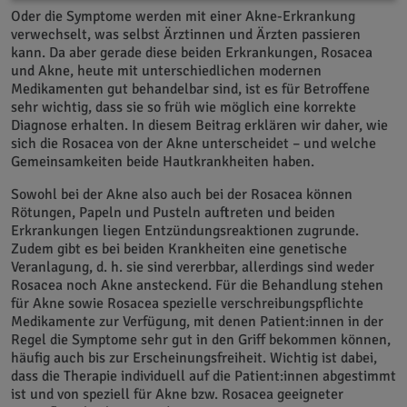
Oder die Symptome werden mit einer Akne-Erkrankung
verwechselt, was selbst Ärztinnen und Ärzten passieren
kann. Da aber gerade diese beiden Erkrankungen, Rosacea
und Akne, heute mit unterschiedlichen modernen
Medikamenten gut behandelbar sind, ist es für Betroffene
sehr wichtig, dass sie so früh wie möglich eine korrekte
Diagnose erhalten. In diesem Beitrag erklären wir daher, wie
sich die Rosacea von der Akne unterscheidet – und welche
Gemeinsamkeiten beide Hautkrankheiten haben.
Sowohl bei der Akne also auch bei der Rosacea können
Rötungen, Papeln und Pusteln auftreten und beiden
Erkrankungen liegen Entzündungsreaktionen zugrunde.
Zudem gibt es bei beiden Krankheiten eine genetische
Veranlagung, d. h. sie sind vererbbar, allerdings sind weder
Rosacea noch Akne ansteckend. Für die Behandlung stehen
für Akne sowie Rosacea spezielle verschreibungspflichte
Medikamente zur Verfügung, mit denen Patient:innen in der
Regel die Symptome sehr gut in den Griff bekommen können,
häufig auch bis zur Erscheinungsfreiheit. Wichtig ist dabei,
dass die Therapie individuell auf die Patient:innen abgestimmt
ist und von speziell für Akne bzw. Rosacea geeigneter