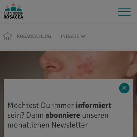
ROSACEA BLOG
INHALTE
×
Möchtest Du immer
informiert
sein? Dann
abonniere
unseren
monatlichen Newsletter