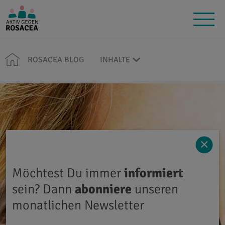
ROSACEA BLOG
INHALTE
×
Möchtest Du immer
informiert
sein? Dann
abonniere
unseren
monatlichen Newsletter