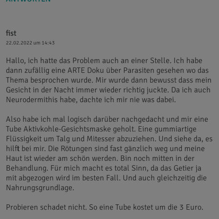
fist
22.02.2022 um 14:43
Hallo, ich hatte das Problem auch an einer Stelle. Ich habe
dann zufällig eine ARTE Doku über Parasiten gesehen wo das
Thema besprochen wurde. Mir wurde dann bewusst dass mein
Gesicht in der Nacht immer wieder richtig juckte. Da ich auch
Neurodermithis habe, dachte ich mir nie was dabei.
Also habe ich mal logisch darüber nachgedacht und mir eine
Tube Aktivkohle-Gesichtsmaske geholt. Eine gummiartige
Flüssigkeit um Talg und Mitesser abzuziehen. Und siehe da, es
hilft bei mir. Die Rötungen sind fast gänzlich weg und meine
Haut ist wieder am schön werden. Bin noch mitten in der
Behandlung. Für mich macht es total Sinn, da das Getier ja
mit abgezogen wird im besten Fall. Und auch gleichzeitig die
Nahrungsgrundlage.
Probieren schadet nicht. So eine Tube kostet um die 3 Euro.