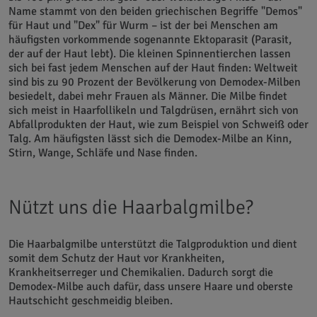
Name stammt von den beiden griechischen Begriffe "Demos"
für Haut und "Dex" für Wurm – ist der bei Menschen am
häufigsten vorkommende sogenannte Ektoparasit (Parasit,
der auf der Haut lebt). Die kleinen Spinnentierchen lassen
sich bei fast jedem Menschen auf der Haut finden: Weltweit
sind bis zu 90 Prozent der Bevölkerung von Demodex-Milben
besiedelt, dabei mehr Frauen als Männer. Die Milbe findet
sich meist in Haarfollikeln und Talgdrüsen, ernährt sich von
Abfallprodukten der Haut, wie zum Beispiel von Schweiß oder
Talg. Am häufigsten lässt sich die Demodex-Milbe an Kinn,
Stirn, Wange, Schläfe und Nase finden.
Nützt uns die Haarbalgmilbe?
Die Haarbalgmilbe unterstützt die Talgproduktion und dient
somit dem Schutz der Haut vor Krankheiten,
Krankheitserreger und Chemikalien. Dadurch sorgt die
Demodex-Milbe auch dafür, dass unsere Haare und oberste
Hautschicht geschmeidig bleiben.