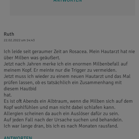
ANTWORTEN
Ruth
22.02.2022 um 14:43
Ich leide seit geraumer Zeit an Rosacea. Mein Hautarzt hat nie
über Milben was geäußert.
Jetzt nach Jahren merke ich ein enormen Milbenbefall auf
meinem Kopf. Er meinte nur die Trigger zu vermeiden.
Jetzt muss ich wieder zu einem neuen Hautarzt und das Mal
prüfen lassen, ob es tatsächlich ein Zusammenhang mit
diesem Hautbid
hat.
Es ist oft Abends ein Albtraum, wenn die Milben sich auf dem
Kopf wohlfühlen und man nicht dabei schlafen kann.
Allergien scheinen da auch ein Auslöser dafür zu sein.
Auf jeden Fall nach der Ursache suchen und behandeln.
Ich war lange dran, bis ich es nach Monaten rausfand.
ANTWORTEN