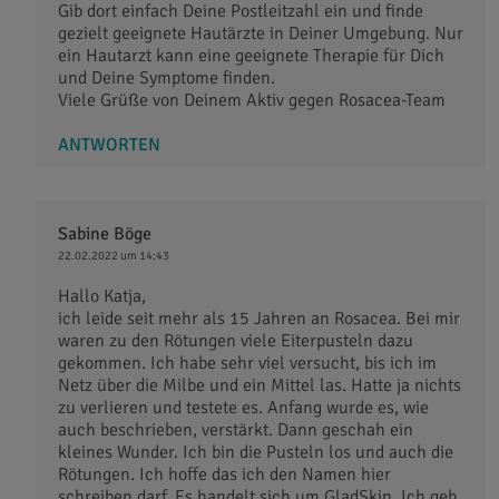
Gib dort einfach Deine Postleitzahl ein und finde
gezielt geeignete Hautärzte in Deiner Umgebung. Nur
ein Hautarzt kann eine geeignete Therapie für Dich
und Deine Symptome finden.
Viele Grüße von Deinem Aktiv gegen Rosacea-Team
ANTWORTEN
Sabine Böge
22.02.2022 um 14:43
Hallo Katja,
ich leide seit mehr als 15 Jahren an Rosacea. Bei mir
waren zu den Rötungen viele Eiterpusteln dazu
gekommen. Ich habe sehr viel versucht, bis ich im
Netz über die Milbe und ein Mittel las. Hatte ja nichts
zu verlieren und testete es. Anfang wurde es, wie
auch beschrieben, verstärkt. Dann geschah ein
kleines Wunder. Ich bin die Pusteln los und auch die
Rötungen. Ich hoffe das ich den Namen hier
schreiben darf. Es handelt sich um GladSkin. Ich geb