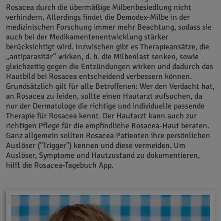
Rosacea durch die übermäßige Milbenbesiedlung nicht
verhindern. Allerdings findet die Demodex-Milbe in der
medizinischen Forschung immer mehr Beachtung, sodass sie
auch bei der Medikamentenentwicklung stärker
berücksichtigt wird. Inzwischen gibt es Therapieansätze, die
„antiparasitär“ wirken, d. h. die Milbenlast senken, sowie
gleichzeitig gegen die Entzündungen wirken und dadurch das
Hautbild bei Rosacea entscheidend verbessern können.
Grundsätzlich gilt für alle Betroffenen: Wer den Verdacht hat,
an Rosacea zu leiden, sollte einen Hautarzt aufsuchen, da
nur der Dermatologe die richtige und individuelle passende
Therapie für Rosacea kennt. Der Hautarzt kann auch zur
richtigen Pflege für die empfindliche Rosacea-Haut beraten.
Ganz allgemein sollten Rosacea Patienten ihre persönlichen
Auslöser ("Trigger") kennen und diese vermeiden. Um
Auslöser, Symptome und Hautzustand zu dokumentieren,
hilft die Rosacea-Tagebuch App.