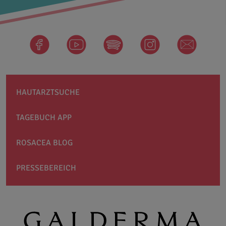
facebook
Spotify
instagram
newsletter
HAUTARZTSUCHE
TAGEBUCH APP
ROSACEA BLOG
PRESSEBEREICH