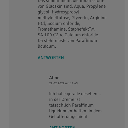
Das stimmt nicht. die Inhaltsstoffe
von Gladskin sind: Aqua, Propylene
glycol, Hydroxypropyl
methylcellulose, Glycerin, Arginine
HCl, Sodium chloride,
Tromethamine, StaphefektTM
SA.100 C2.4, Calcium chloride.
Da steht nicsts von Paraffinum
liquidum.
ANTWORTEN
Aline
22.02.2022 um 14:43
ich habe gerade gesehen...
in der Creme ist
tatsächlich Paraffinum
liquidum enthalten. in dem
Gel allerdings nicht