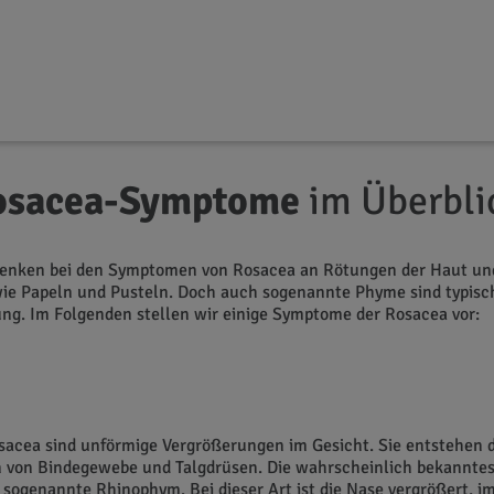
es Wissen
osacea-Symptome
im Überbli
denken bei den Symptomen von Rosacea an Rötungen der Haut un
ie Papeln und Pusteln. Doch auch sogenannte Phyme sind typisch
ng. Im Folgenden stellen wir einige Symptome der Rosacea vor:
sacea sind unförmige Vergrößerungen im Gesicht. Sie entstehen 
von Bindegewebe und Talgdrüsen. Die wahrscheinlich bekanntes
 sogenannte Rhinophym. Bei dieser Art ist die Nase vergrößert, 