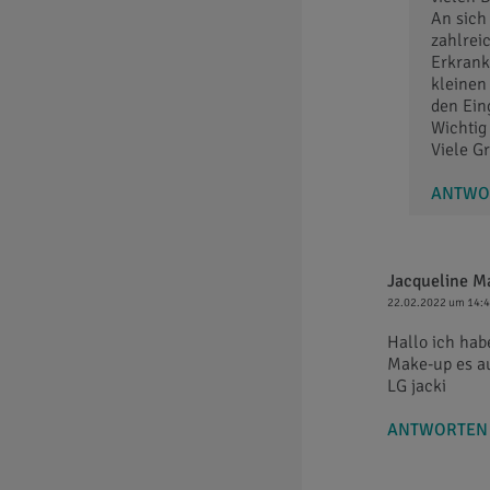
An sich
zahlrei
Erkrank
kleinen
den Ein
Wichtig
Viele G
ANTWO
Jacqueline M
22.02.2022 um 14:
Hallo ich hab
Make-up es au
LG jacki
ANTWORTEN