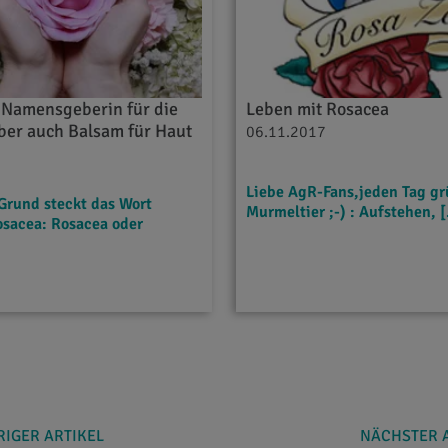
 Namensgeberin für die
Leben mit Rosacea
ber auch Balsam für Haut
06.11.2017
Liebe AgR-Fans,jeden Tag gr
Grund steckt das Wort
Murmeltier ;-) : Aufstehen, 
osacea: Rosacea oder
IGER ARTIKEL
NÄCHSTER 