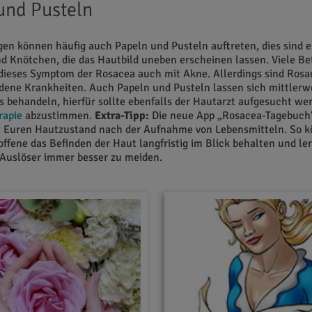
und Pusteln
en können häufig auch Papeln und Pusteln auftreten, dies sind 
nd Knötchen, die das Hautbild uneben erscheinen lassen. Viele Be
dieses Symptom der Rosacea auch mit Akne. Allerdings sind Ros
dene Krankheiten. Auch Papeln und Pusteln lassen sich mittlerw
 behandeln, hierfür sollte ebenfalls der Hautarzt aufgesucht w
rapie
abzustimmen.
Extra-Tipp:
Die neue App „Rosacea-Tagebuch
 Euren Hautzustand nach der Aufnahme von Lebensmitteln. So 
ffene das Befinden der Haut langfristig im Blick behalten und le
 Auslöser immer besser zu meiden.