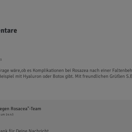
ntare
43
rage wäre,ob es Komplikationen bei Rosazea nach einer Faltenbe
Beispiel mit Hyaluron oder Botox gibt. Mit freundlichen Grüßen S.
gegen Rosacea"-Team
 um 14:43
Dank für Deine Nachricht.