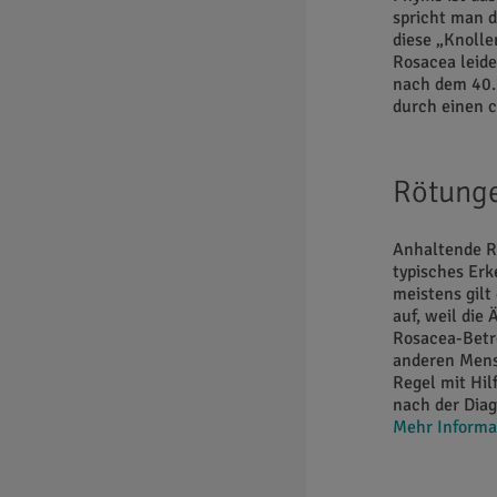
spricht man d
diese „Knoll
Rosacea leide
nach dem 40. 
durch einen c
Rötung
Anhaltende R
typisches Erk
meistens gilt
auf, weil die
Rosacea-Betr
anderen Mens
Regel mit Hil
nach der Dia
Mehr Informa