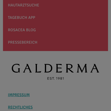
HAUTARZTSUCHE
TAGEBUCH APP
ROSACEA BLOG
PRESSEBEREICH
IMPRESSUM
RECHTLICHES