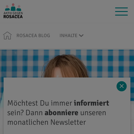
ROSACEA BLOG
INHALTE
×
Möchtest Du immer
informiert
sein? Dann
abonniere
unseren
monatlichen Newsletter