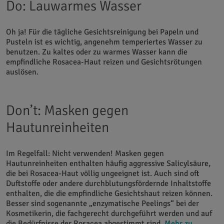
Do: Lauwarmes Wasser
Oh ja! Für die tägliche Gesichtsreinigung bei Papeln und
Pusteln ist es wichtig, angenehm temperiertes Wasser zu
benutzen. Zu kaltes oder zu warmes Wasser kann die
empfindliche Rosacea-Haut reizen und Gesichtsrötungen
auslösen.
Don’t: Masken gegen
Hautunreinheiten
Im Regelfall: Nicht verwenden! Masken gegen
Hautunreinheiten enthalten häufig aggressive Salicylsäure,
die bei Rosacea-Haut völlig ungeeignet ist. Auch sind oft
Duftstoffe oder andere durchblutungsfördernde Inhaltstoffe
enthalten, die die empfindliche Gesichtshaut reizen können.
Besser sind sogenannte „enzymatische Peelings“ bei der
Kosmetikerin, die fachgerecht durchgeführt werden und auf
die Bedürfnisse der Rosacea abgestimmt sind.
Mehr zu