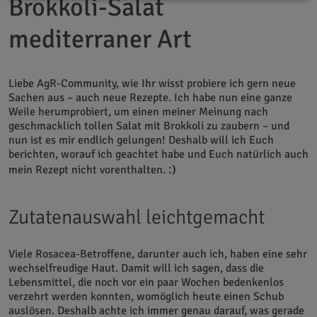
Brokkoli-Salat
mediterraner Art
Liebe AgR-Community, wie Ihr wisst probiere ich gern neue
Sachen aus – auch neue Rezepte. Ich habe nun eine ganze
Weile herumprobiert, um einen meiner Meinung nach
geschmacklich tollen Salat mit Brokkoli zu zaubern – und
nun ist es mir endlich gelungen! Deshalb will ich Euch
berichten, worauf ich geachtet habe und Euch natürlich auch
:)
mein Rezept nicht vorenthalten.
Zutatenauswahl leichtgemacht
Viele Rosacea-Betroffene, darunter auch ich, haben eine sehr
wechselfreudige Haut. Damit will ich sagen, dass die
Lebensmittel, die noch vor ein paar Wochen bedenkenlos
verzehrt werden konnten, womöglich heute einen Schub
auslösen. Deshalb achte ich immer genau darauf, was gerade