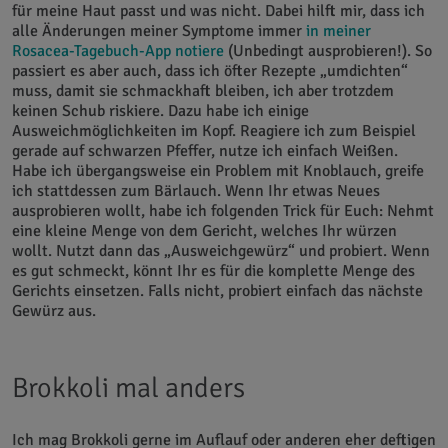
für meine Haut passt und was nicht. Dabei hilft mir, dass ich
alle Änderungen meiner Symptome immer
in meiner
Rosacea-Tagebuch-App notiere
(Unbedingt ausprobieren!). So
passiert es aber auch, dass ich öfter Rezepte „umdichten“
muss, damit sie schmackhaft bleiben, ich aber trotzdem
keinen Schub riskiere. Dazu habe ich einige
Ausweichmöglichkeiten im Kopf. Reagiere ich zum Beispiel
gerade auf schwarzen Pfeffer, nutze ich einfach Weißen.
Habe ich übergangsweise ein Problem mit Knoblauch, greife
ich stattdessen zum Bärlauch. Wenn Ihr etwas Neues
ausprobieren wollt, habe ich folgenden Trick für Euch: Nehmt
eine kleine Menge von dem Gericht, welches Ihr würzen
wollt. Nutzt dann das „Ausweichgewürz“ und probiert. Wenn
es gut schmeckt, könnt Ihr es für die komplette Menge des
Gerichts einsetzen. Falls nicht, probiert einfach das nächste
Gewürz aus.
Brokkoli mal anders
Ich mag Brokkoli gerne im Auflauf oder anderen eher deftigen