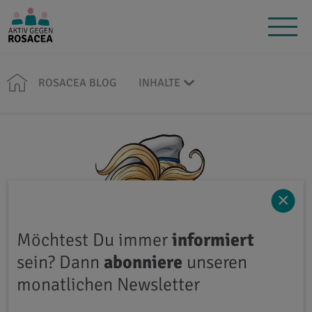
ROSACEA BLOG
INHALTE
×
Möchtest Du immer
informiert
sein? Dann
abonniere
unseren
monatlichen Newsletter