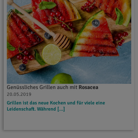
Genüssliches Grillen auch mit
Rosacea
20.05.2019
Grillen ist das neue Kochen und für viele eine
Leidenschaft. Während […]