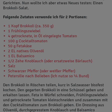
Gerichten. Nun wollte ich aber etwas Neues testen: Einen
Brokkoli-Salat.
Folgende Zutaten verwende ich für 2 Portionen:
1 Kopf Brokkoli (ca. 350 g)
1 Frühlingszwiebel
4 getrocknete, in Öl eingelegte Tomaten
100 g Cocktailtomaten
50 g Fetakäse
2 EL natives Olivenöl
1 EL Balsamico
1/2 Zehe Knoblauch (oder ersatzweise Bärlauch)
Salz
Schwarzer Pfeffer (oder weißer Pfeffer)
Petersilie nach Belieben (ich nutze so ¼ Bund)
.
Den Brokkoli in Röschen teilen, kurz in Salzwasser bissfest
kochen. Den gegarten Brokkoli in eine Schüssel geben und
erkalten lassen. Feta in Würfel schneiden, Frühlingszwiebeln
und getrocknete Tomaten kleinschneiden und zusammen mit
den Cocktailtomaten zum Brokkoli geben. Ein Dressing aus
Olivenöl, durchgepresstem Knoblauch und Balsamico