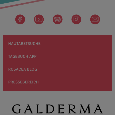
facebook
Spotify
instagram
newsletter
HAUTARZTSUCHE
TAGEBUCH APP
ROSACEA BLOG
PRESSEBEREICH