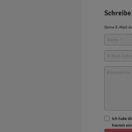
Schreibe
Deine E-Mail-Ad
Ich habe d
hiermit ei