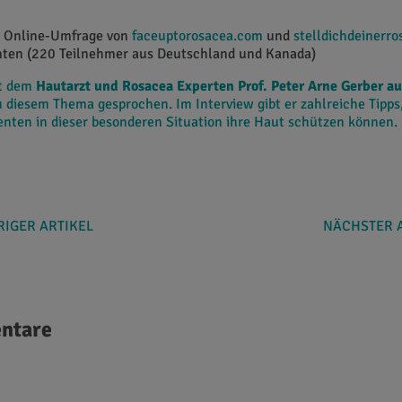
e. Online-Umfrage von
faceuptorosacea.com
und
stelldichdeinerro
ten (220 Teilnehmer aus Deutschland und Kanada)
it dem
Hautarzt und Rosacea Experten Prof. Peter Arne Gerber au
 diesem Thema gesprochen. Im Interview gibt er zahlreiche Tipps
nten in dieser besonderen Situation ihre Haut schützen können.
IGER ARTIKEL
NÄCHSTER 
ntare