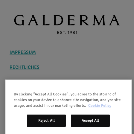
IMPRESSUM
RECHTLICHES
DATENSCHUTZ
By clicking “Accept All Cookies”, you agree to the storing of
ÜBER AKTIV GEGEN ROSACEA
cookies on your device to enhance site navigation, analyze site
usage, and assist in our marketing efforts.
Cookie Policy
COOKIES
Reject All
Accept All
Copyright ©2026 Aktiv gegen Rosacea