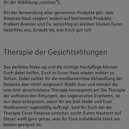
(in der Abbildung „contour“).
Bei der Verwendung aller genannten Produkte gilt: Jede
Rosacea-Haut reagiert anders auf bestimmte Produkte.
Probiert Bronzer und Co. vorsichtig an kleinen Stellen Eures
Gesichtes aus. Erlaubt ist, was Euch gut tut!
Therapie der Gesichtsrötungen
Das perfekte Make-up und die richtige Hautpflege können
Euch dabei helfen, Euch in Eurer Haut wieder wohler zu
fühlen. Dabei solltet Ihr die medikamentöse Behandlung der
Rosacea aber nicht vergessen! Bleibt dran und wendet die
vom Arzt verschriebene Therapie konsequent an! Die Therapie
der auftretenden Rötungen, des sogenannten Erythems, ist
nur dann erfolgreich, wenn Ihr am Ball bleibt und Euer
Medikament regelmäßig auftragt. Seid Ihr Euch bei der
Therapie Eurer Rosacea unsicher, sucht Euren Hautarzt auf.
Dieser weiß ganz genau, was für Eure individuelle Haut am
besten geeignet ist.