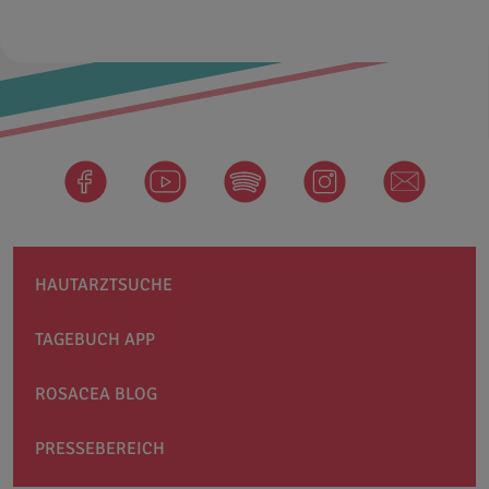
facebook
Spotify
instagram
newsletter
HAUTARZTSUCHE
TAGEBUCH APP
ROSACEA BLOG
PRESSEBEREICH