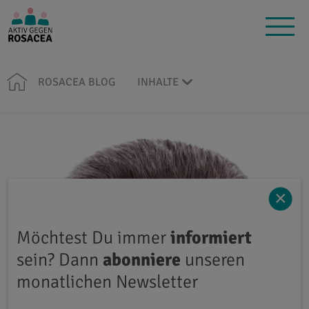
ROSACEA BLOG
INHALTE
×
Möchtest Du immer
informiert
sein? Dann
abonniere
unseren
monatlichen Newsletter