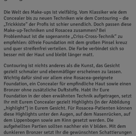
Die Welt des Make-ups ist vielfältig. Vom Klassiker wie dem
Concealer bis zu neuen Techniken wie dem Contouring – die
„Trickkiste“ der Profis ist schier unendlich. Doch passen diese
Make-up-Techniken und Rosacea zusammen? Bei
Problemhaut ist die sogenannte „Criss-Cross-Technik“ zu
empfehlen: ölfreie Foundation mit dem großen Pinsel kreuz
und quer streifenfrei verteilen. Die Farbe verbindet sich so
besser mit der Haut und bleibt länger matt.
Contouring ist nichts anderes als die Kunst, das Gesicht
gezielt schmaler und ebenmäßiger erscheinen zu lassen.
Wichtig dafür sind vor allem eine Rosacea-geeignete
Foundation, ein Concealer für empfindliche Haut sowie einen
Bronzer ohne zusätzliche Duftstoffe. Habt Ihr Eure
Foundation in der oben erwähnten Technik aufgetragen, setzt
Ihr mit Eurem Concealer gezielt Highlights (in der Abbildung
„highlight“) in Eurem Gesicht. Für Rosacea-Patienten können
diese Highlights unter den Augen, auf dem Nasenrücken, auf
dem Lippenbogen sowie am Kinn gesetzt werden. Die
aufgehellten Partien sollten nachher ein V bilden. Mit dem
dunkleren Bronzer setzt Ihr die gewünschten Schattierungen