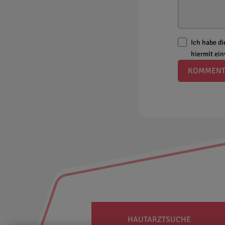
Ich habe d
hiermit ei
KOMMENT
HAUTARZTSUCHE