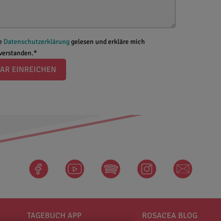
ie
Datenschutzerklärung
gelesen und erkläre mich
nverstanden.*
AR EINREICHEN
facebook
Spotify
instagram
newsletter
TAGEBUCH APP
ROSACEA BLOG