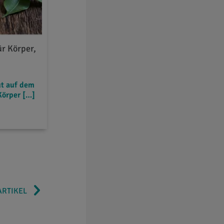
ür Körper,
ut auf dem
Körper […]
ARTIKEL