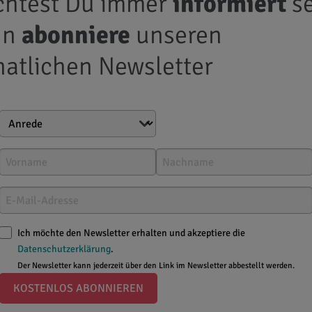
htest Du immer
informiert
se
nn
abonniere
unseren
atlichen Newsletter
Ich möchte den Newsletter erhalten und akzeptiere die
Datenschutzerklärung
.
Der Newsletter kann jederzeit über den Link im Newsletter abbestellt werden.
KOSTENLOS ABONNIEREN
ipps
gegen Erkältungen im