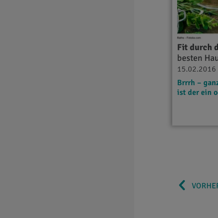
Fit durch 
besten Hau
15.02.2016
Brrrh – gan
ist der ein
VORHER