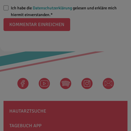
Ich habe die
Datenschutzerklärung
gelesen und erkläre mich
hiermit einverstanden.*
KOMMENTAR EINREICHEN
facebook
Spotify
instagram
newsletter
HAUTARZTSUCHE
TAGEBUCH APP