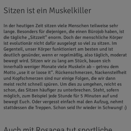
Sitzen ist ein Muskelkiller
In der heutigen Zeit sitzen viele Menschen teilweise sehr
lange. Besonders für diejenigen, die einen Bürojob haben, ist
die tägliche „Sitzzeit“ enorm. Doch der menschliche Körper
ist evolutionär nicht dafür ausgelegt so viel zu sitzen. Im
Gegenteil, unser Körper funktioniert am besten und ist
deutlich gesünder, wenn er regelmäßig, also täglich, moderat
bewegt wird. Sitzen wir zu lang am Stück, bauen sich
innerhalb weniger Monate viele Muskeln ab – getreu dem
Motto „use it or loose it“. Rückenschmerzen, Nackensteifheit
und Kopfschmerzen sind nur einige Folgen, die wir dann
meist recht schnell spüren. Um dies zu umgehen, reicht es
schon, das Sitzen häufiger zu unterbrechen. Steht, sofern
möglich, zum Beispiel jede Stunde für 5 Minuten auf und
bewegt Euch. Oder vergesst einfach mal den Aufzug, nehmt
stattdessen die Treppen. Schon seid Ihr wieder in Schwung! :)
Auch mit Rosacea tut sportliche