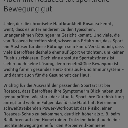
Bewegung gut
Jeder, der die chronische Hautkrankheit Rosacea kennt,
weiß, dass es unter anderem zu den typischen,
unangenehmen Rötungen im Gesicht kommt. Und viele, die
von Rosacea betroffen sind, wissen aus Erfahrung, dass Sport
ein Auslöser für diese Rötungen sein kann. Verständlich, dass
viele Betroffene deshalb eher auf Sport verzichten, um keinen
Flush zu riskieren. Doch eine absolute Sportabstinenz ist
sicher auch keine Lösung, denn regelmäßige Bewegung ist
wichtig für ein gesundes Herz-Kreislauf- und Immunsystem –
und damit auch für die Gesundheit der Haut.
Wichtig für die Auswahl der passenden Sportart ist bei
Rosacea, dass Betroffene ihre Symptome im Blick haben und
genau prüfen, wie stark der aktuelle Sport ihre Durchblutung
anregt und welche Folgen das für die Haut hat. Bei einem
schweißtreibenden Power-Workout ist das Risiko, einen
Rosacea-Schub zu bekommen, deutlich höher als z. B. beim
Radfahren auf dem Hometrainer. Trotzdem bringt auch eine
leichte Bewegung eine für den Körper willkommene