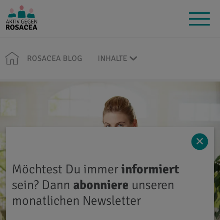
ROSACEA BLOG
INHALTE
×
Möchtest Du immer
informiert
sein? Dann
abonniere
unseren
monatlichen Newsletter