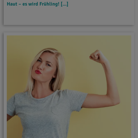
Haut – es wird Frühling! […]