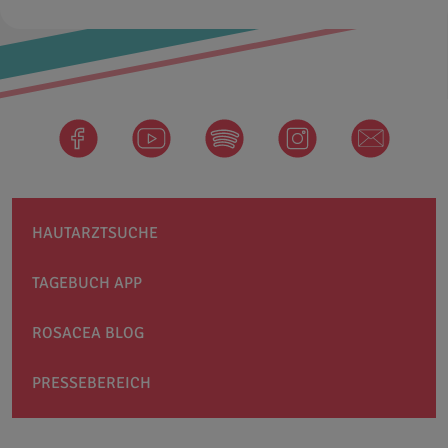
facebook
Spotify
instagram
newsletter
HAUTARZTSUCHE
TAGEBUCH APP
ROSACEA BLOG
PRESSEBEREICH