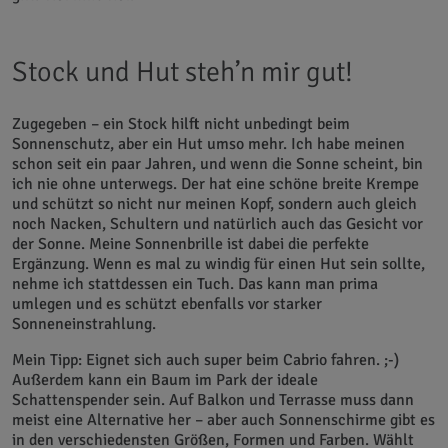
Stock und Hut steh’n mir gut!
Zugegeben – ein Stock hilft nicht unbedingt beim
Sonnenschutz, aber ein Hut umso mehr. Ich habe meinen
schon seit ein paar Jahren, und wenn die Sonne scheint, bin
ich nie ohne unterwegs. Der hat eine schöne breite Krempe
und schützt so nicht nur meinen Kopf, sondern auch gleich
noch Nacken, Schultern und natürlich auch das Gesicht vor
der Sonne. Meine Sonnenbrille ist dabei die perfekte
Ergänzung. Wenn es mal zu windig für einen Hut sein sollte,
nehme ich stattdessen ein Tuch. Das kann man prima
umlegen und es schützt ebenfalls vor starker
Sonneneinstrahlung.
Mein Tipp: Eignet sich auch super beim Cabrio fahren. ;-)
Außerdem kann ein Baum im Park der ideale
Schattenspender sein. Auf Balkon und Terrasse muss dann
meist eine Alternative her – aber auch Sonnenschirme gibt es
in den verschiedensten Größen, Formen und Farben. Wählt