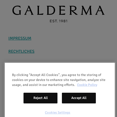
IMPRESSUM
RECHTLICHES
DATENSCHUTZ
By clicking “Accept All Cookies”, you agree to the storing of
ÜBER AKTIV GEGEN ROSACEA
cookies on your device to enhance site navigation, analyze site
usage, and assist in our marketing efforts.
Cookie Policy
COOKIES
Reject All
Accept All
Copyright ©2026 Aktiv gegen Rosacea
Cookies Settings