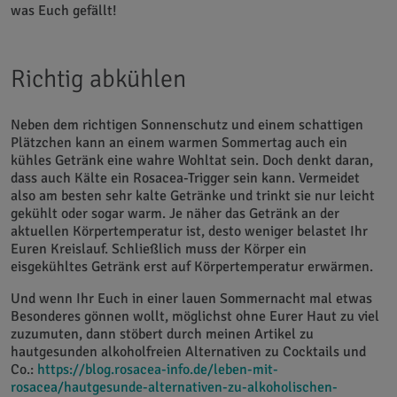
was Euch gefällt!
Richtig abkühlen
Neben dem richtigen Sonnenschutz und einem schattigen
Plätzchen kann an einem warmen Sommertag auch ein
kühles Getränk eine wahre Wohltat sein. Doch denkt daran,
dass auch Kälte ein Rosacea-Trigger sein kann. Vermeidet
also am besten sehr kalte Getränke und trinkt sie nur leicht
gekühlt oder sogar warm. Je näher das Getränk an der
aktuellen Körpertemperatur ist, desto weniger belastet Ihr
Euren Kreislauf. Schließlich muss der Körper ein
eisgekühltes Getränk erst auf Körpertemperatur erwärmen.
Und wenn Ihr Euch in einer lauen Sommernacht mal etwas
Besonderes gönnen wollt, möglichst ohne Eurer Haut zu viel
zuzumuten, dann stöbert durch meinen Artikel zu
hautgesunden alkoholfreien Alternativen zu Cocktails und
Co.:
https://blog.rosacea-info.de/leben-mit-
rosacea/hautgesunde-alternativen-zu-alkoholischen-