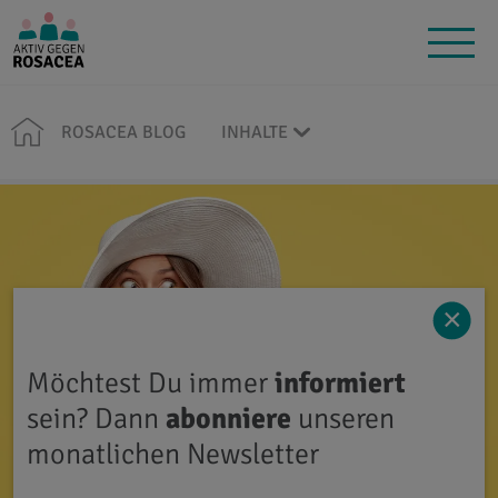
ROSACEA BLOG
INHALTE
×
Möchtest Du immer
informiert
sein? Dann
abonniere
unseren
monatlichen Newsletter