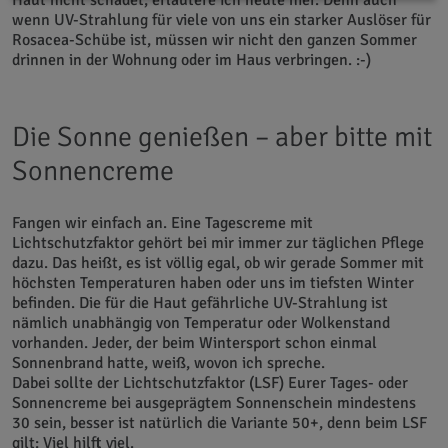
Haut nicht schadet, erläutere ich heute hier. Denn auch
wenn UV-Strahlung für viele von uns ein starker Auslöser für
Rosacea-Schübe ist, müssen wir nicht den ganzen Sommer
drinnen in der Wohnung oder im Haus verbringen. :-)
Die Sonne genießen – aber bitte mit
Sonnencreme
Fangen wir einfach an. Eine Tagescreme mit
Lichtschutzfaktor gehört bei mir immer zur täglichen Pflege
dazu. Das heißt, es ist völlig egal, ob wir gerade Sommer mit
höchsten Temperaturen haben oder uns im tiefsten Winter
befinden. Die für die Haut gefährliche UV-Strahlung ist
nämlich unabhängig von Temperatur oder Wolkenstand
vorhanden. Jeder, der beim Wintersport schon einmal
Sonnenbrand hatte, weiß, wovon ich spreche.
Dabei sollte der Lichtschutzfaktor (LSF) Eurer Tages- oder
Sonnencreme bei ausgeprägtem Sonnenschein mindestens
30 sein, besser ist natürlich die Variante 50+, denn beim LSF
gilt: Viel hilft viel.