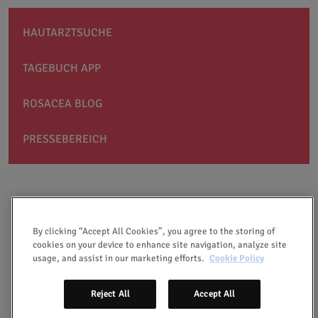
HAUTARZTSUCHE
TAGEBUCH APP
ROSACEA BLOG
PRESSEBEREICH
By clicking “Accept All Cookies”, you agree to the storing of
cookies on your device to enhance site navigation, analyze site
usage, and assist in our marketing efforts.
Cookie Policy
IMPRESSUM
Reject All
Accept All