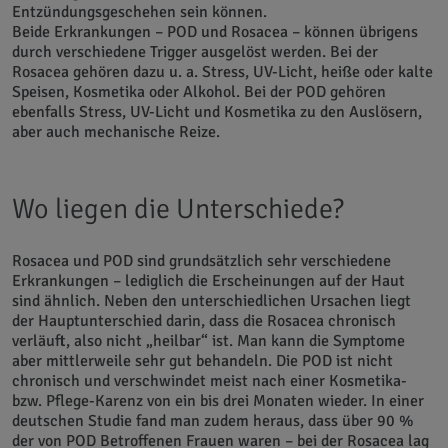
Entzündungsgeschehen sein können.
Beide Erkrankungen – POD und Rosacea – können übrigens
durch verschiedene Trigger ausgelöst werden. Bei der
Rosacea gehören dazu u. a. Stress, UV-Licht, heiße oder kalte
Speisen, Kosmetika oder Alkohol. Bei der POD gehören
ebenfalls Stress, UV-Licht und Kosmetika zu den Auslösern,
aber auch mechanische Reize.
Wo liegen die Unterschiede?
Rosacea und POD sind grundsätzlich sehr verschiedene
Erkrankungen – lediglich die Erscheinungen auf der Haut
sind ähnlich. Neben den unterschiedlichen Ursachen liegt
der Hauptunterschied darin, dass die Rosacea chronisch
verläuft, also nicht „heilbar“ ist. Man kann die Symptome
aber mittlerweile sehr gut behandeln. Die POD ist nicht
chronisch und verschwindet meist nach einer Kosmetika-
bzw. Pflege-Karenz von ein bis drei Monaten wieder. In einer
deutschen Studie fand man zudem heraus, dass über 90 %
der von POD Betroffenen Frauen waren – bei der Rosacea lag