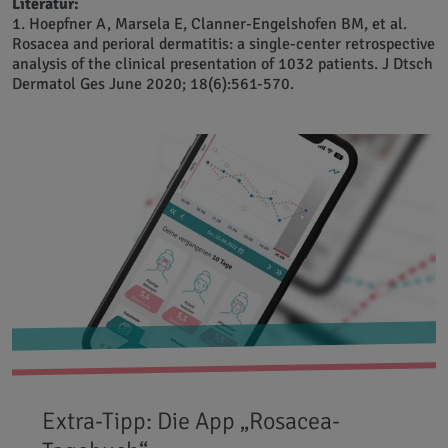
Literatur:
1. Hoepfner A, Marsela E, Clanner-Engelshofen BM, et al.
Rosacea and perioral dermatitis: a single-center retrospective
analysis of the clinical presentation of 1032 patients. J Dtsch
Dermatol Ges June 2020; 18(6):561-570.
Extra-Tipp: Die App „Rosacea-