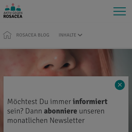
ROSACEA BLOG
INHALTE
×
Möchtest Du immer
informiert
sein? Dann
abonniere
unseren
monatlichen Newsletter