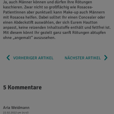
Ja, auch Männer können und dürfen ihre Rötungen
kaschieren. Zwar nicht so großflächig wie Rosacea-
Patientinnen aber punktuell kann Make-up auch Männern
mit Rosacea helfen. Dabei solltet Ihr einen Concealer oder
einen Abdeckstift auswählen, der sich Eurem Hautton
anpasst, keine reizenden Inhaltsstoffe enthält und fettfrei ist.
Mit diesem könnt Ihr gezielt ganz sanft Rötungen abtupfen
ohne „angemalt“ auszusehen.
VORHERIGER ARTIKEL
NÄCHSTER ARTIKEL
5 Kommentare
Aria Weidmann
22.02.2022 um 14:43