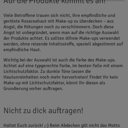
Auf die Produkte kommt es an!
Viele Betroffene trauen sich nicht, ihre empfindliche und
gerötete Rosaceahaut mit Make-up zu überdecken – aus
Angst, die Rötungen noch zu verschlimmern. Doch diese
Angst ist unbegründet, wenn man auf die richtige Auswahl
der Produkte achtet. Es sollten ölfreie Make-ups verwendet
werden, ohne reizende Inhaltsstoffe, speziell abgestimmt auf
empfindliche Haut.
Wichtig bei der Auswahl ist auch die Farbe des Make-ups.
Achtet auf eine typgerechte Farbe, im besten Falle mit einem
Lichtschutzfaktor. Zu dunkle Töne lassen die
Hautunreinheiten noch mehr hervortreten! Findet Ihr kein
Make-up mit Lichtschutzfaktor, könnt Ihr diesen als
Grundierung vorher auftragen.
Nicht zu dick auftragen!
Haltet Euch zurück! ;-) Beim Abdecken gilt nicht das Motto