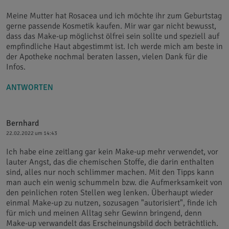
Meine Mutter hat Rosacea und ich möchte ihr zum Geburtstag
gerne passende Kosmetik kaufen. Mir war gar nicht bewusst,
dass das Make-up möglichst ölfrei sein sollte und speziell auf
empfindliche Haut abgestimmt ist. Ich werde mich am beste in
der Apotheke nochmal beraten lassen, vielen Dank für die
Infos.
ANTWORTEN
Bernhard
22.02.2022 um 14:43
Ich habe eine zeitlang gar kein Make-up mehr verwendet, vor
lauter Angst, das die chemischen Stoffe, die darin enthalten
sind, alles nur noch schlimmer machen. Mit den Tipps kann
man auch ein wenig schummeln bzw. die Aufmerksamkeit von
den peinlichen roten Stellen weg lenken. Überhaupt wieder
einmal Make-up zu nutzen, sozusagen "autorisiert", finde ich
für mich und meinen Alltag sehr Gewinn bringend, denn
Make-up verwandelt das Erscheinungsbild doch beträchtlich.