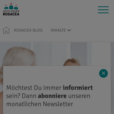
ROSACEA BLOG
INHALTE
×
Möchtest Du immer
informiert
sein? Dann
abonniere
unseren
monatlichen Newsletter