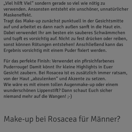
„Viel hilft Viel“ sondern gerade so viel wie nötig zu
verwenden. Ansonsten entsteht ein unschöner, unnatürlicher
Maskeneffekt.
Tragt das Make-up zunächst punktuell in der Gesichtsmitte
auf und arbeitet es dann nach außen sanft in die Haut ein.
Dabei verwendet Ihr am besten ein sauberes Schwämmchen
und tupft es vorsichtig auf. Nicht zu fest drücken oder reiben,
sonst können Rötungen entstehen! Anschließend kann das
Ergebnis vorsichtig mit einem Puder fixiert werden.
Für das perfekte Finish: Verwendet ein pfirsichfarbenes
Puderrouge! Damit könnt Ihr kleine Highlights in Euer
Gesicht zaubern. Bei Rosacea ist es zusätzlich immer ratsam,
von der Haut „abzulenken“ und Akzente zu setzen.
Wie wäre es mit einem tollen Augenmake-up oder einem
wunderschönen Lippenstift? Dann schaut Euch sicher
niemand mehr auf die Wangen! ;-)
Make-up bei Rosacea für Männer?