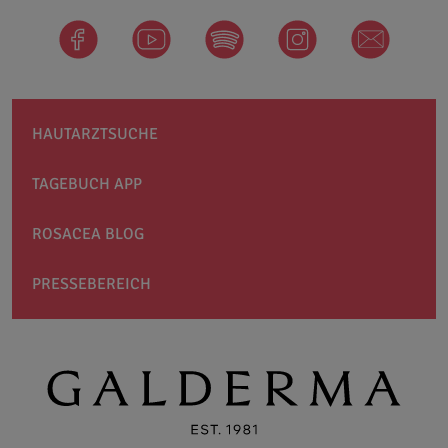
facebook
Spotify
instagram
newsletter
HAUTARZTSUCHE
TAGEBUCH APP
ROSACEA BLOG
PRESSEBEREICH