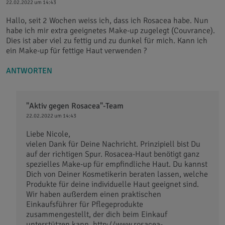
22.02.2022 um 14:43
Hallo, seit 2 Wochen weiss ich, dass ich Rosacea habe. Nun
habe ich mir extra geeignetes Make-up zugelegt (Couvrance).
Dies ist aber viel zu fettig und zu dunkel für mich. Kann ich
ein Make-up für fettige Haut verwenden ?
ANTWORTEN
"Aktiv gegen Rosacea"-Team
22.02.2022 um 14:43
Liebe Nicole,
vielen Dank für Deine Nachricht. Prinzipiell bist Du
auf der richtigen Spur. Rosacea-Haut benötigt ganz
spezielles Make-up für empfindliche Haut. Du kannst
Dich von Deiner Kosmetikerin beraten lassen, welche
Produkte für deine individuelle Haut geeignet sind.
Wir haben außerdem einen praktischen
Einkaufsführer für Pflegeprodukte
zusammengestellt, der dich beim Einkauf
unterstützen kann. http://www.rosacea-