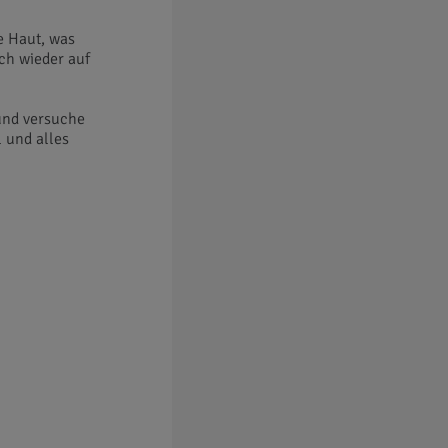
e Haut, was
ch wieder auf
und versuche
l und alles