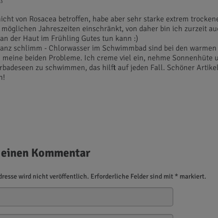
43
nicht von Rosacea betroffen, habe aber sehr starke extrem trocken
 möglichen Jahreszeiten einschränkt, von daher bin ich zurzeit au
n der Haut im Frühling Gutes tun kann :)
ganz schlimm - Chlorwasser im Schwimmbad sind bei den warmen
 meine beiden Probleme. Ich creme viel ein, nehme Sonnenhüte 
urbadeseen zu schwimmen, das hilft auf jeden Fall. Schöner Artike
n!
 einen Kommentar
resse wird nicht veröffentlich. Erforderliche Felder sind mit * markiert.