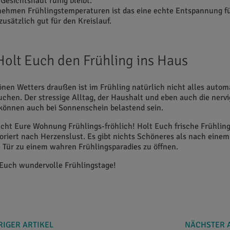
Gesichtshaut ruhig bleibt.
nehmen Frühlingstemperaturen ist das eine echte Entspannung fü
zusätzlich gut für den Kreislauf.
 Holt Euch den Frühling ins Haus
önen Wetters draußen ist im Frühling natürlich nicht alles automa
uchen. Der stressige Alltag, der Haushalt und eben auch die nerv
können auch bei Sonnenschein belastend sein.
cht Eure Wohnung Frühlings-fröhlich! Holt Euch frische Frühlin
riert nach Herzenslust. Es gibt nichts Schöneres als nach einem
e Tür zu einem wahren Frühlingsparadies zu öffnen.
Euch wundervolle Frühlingstage!
IGER ARTIKEL
NÄCHSTER 