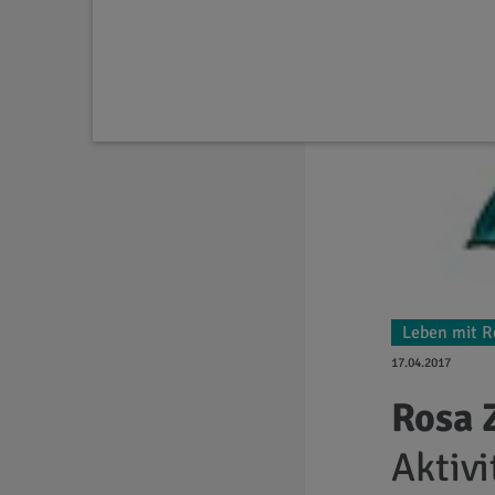
Leben mit R
17.04.2017
Rosa 
Aktiv