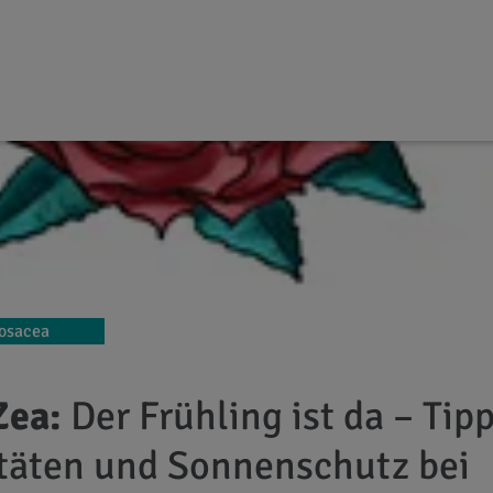
osacea
Zea:
Der Frühling ist da – Tipp
itäten und Sonnenschutz bei