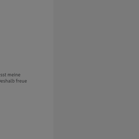
esst meine
Deshalb freue