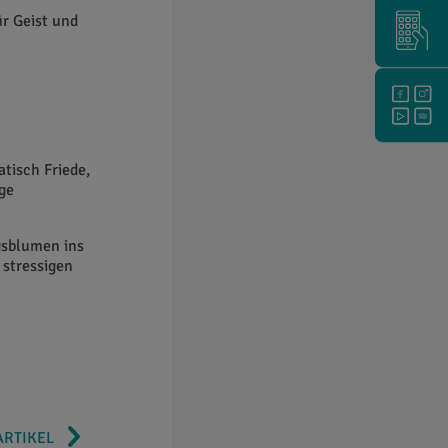
r Geist und
tisch Friede,
ige
gsblumen ins
 stressigen
ARTIKEL