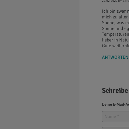
22.02.2022 um 14:
Ich bin zwar 
mich zu allen
Suche, was ma
Sonne und - 
Temperaturen
lieber in Nat
Gute weiterhi
ANTWORTEN
Schreibe
Deine E-Mail-Ad