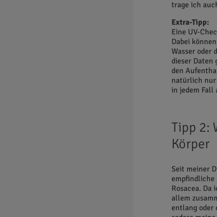
trage ich auc
Extra-Tipp:
Eine UV-Chec
Dabei können
Wasser oder 
dieser Daten 
den Aufenthal
natürlich nur
in jedem Fall
Tipp 2: 
Körper
Seit meiner D
empfindliche 
Rosacea. Da i
allem zusamm
entlang oder 