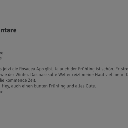
ntare
pel
43
 jetzt die Rosacea App gibt. Ja auch der Frühling ist schön. Er str
 wie der Winter. Das nasskalte Wetter reizt meine Haut viel mehr. 
die kommende Zeit.
sa Hey, auch einen bunten Frühling und alles Gute.
pel