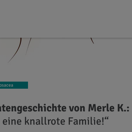
osacea
ntengeschichte von Merle K.:
eine knallrote Familie!“