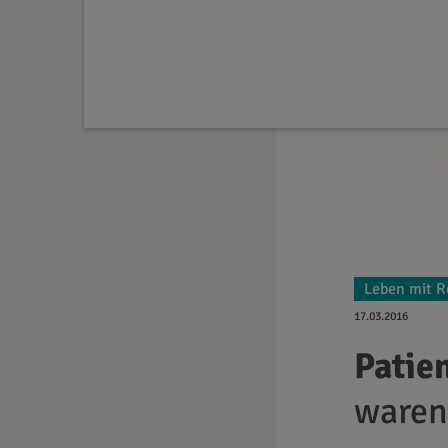
Leben mit R
17.03.2016
Patie
waren 