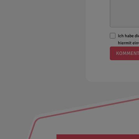
Ich habe d
hiermit ei
KOMMENT