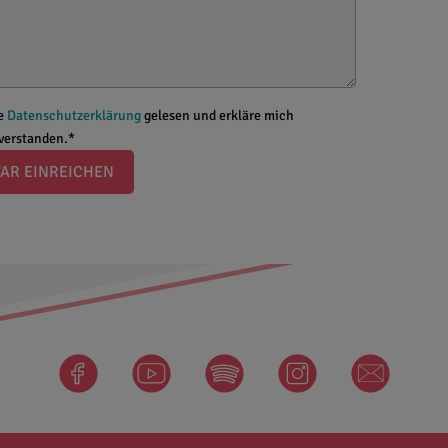
ie
Datenschutzerklärung
gelesen und erkläre mich
nverstanden.*
AR EINREICHEN
facebook
Spotify
instagram
newsletter