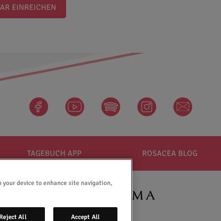
AR EINREICHEN
facebook
Spotify
instagram
newsletter
TAGEBUCH APP
ROSACEA BLOG
n your device to enhance site navigation,
Reject All
Accept All