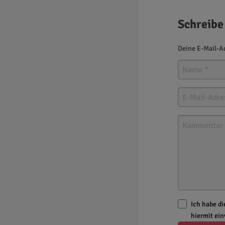
Schreibe
Deine E-Mail-Ad
Ich habe d
hiermit ei