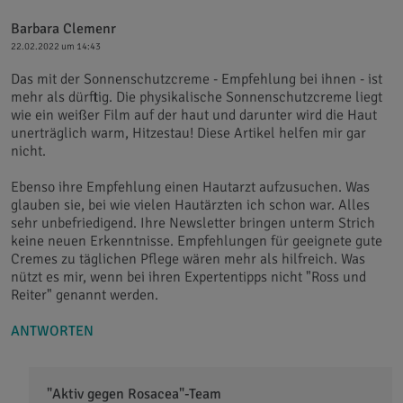
Barbara Clemenr
22.02.2022 um 14:43
Das mit der Sonnenschutzcreme - Empfehlung bei ihnen - ist
mehr als dürftig. Die physikalische Sonnenschutzcreme liegt
wie ein weißer Film auf der haut und darunter wird die Haut
unerträglich warm, Hitzestau! Diese Artikel helfen mir gar
nicht.
Ebenso ihre Empfehlung einen Hautarzt aufzusuchen. Was
glauben sie, bei wie vielen Hautärzten ich schon war. Alles
sehr unbefriedigend. Ihre Newsletter bringen unterm Strich
keine neuen Erkenntnisse. Empfehlungen für geeignete gute
Cremes zu täglichen Pflege wären mehr als hilfreich. Was
nützt es mir, wenn bei ihren Expertentipps nicht "Ross und
Reiter" genannt werden.
ANTWORTEN
"Aktiv gegen Rosacea"-Team