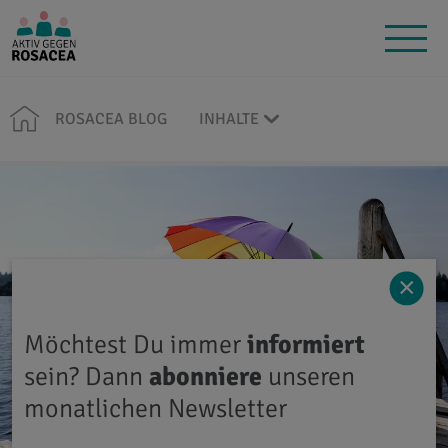
ROSACEA BLOG
INHALTE
×
Möchtest Du immer
informiert
sein? Dann
abonniere
unseren
monatlichen Newsletter