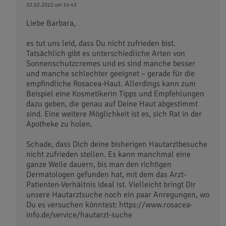
22.02.2022 um 14:43
Liebe Barbara,
es tut uns leid, dass Du nicht zufrieden bist.
Tatsächlich gibt es unterschiedliche Arten von
Sonnenschutzcremes und es sind manche besser
und manche schlechter geeignet – gerade für die
empfindliche Rosacea-Haut. Allerdings kann zum
Beispiel eine Kosmetikerin Tipps und Empfehlungen
dazu geben, die genau auf Deine Haut abgestimmt
sind. Eine weitere Möglichkeit ist es, sich Rat in der
Apotheke zu holen.
Schade, dass Dich deine bisherigen Hautarztbesuche
nicht zufrieden stellen. Es kann manchmal eine
ganze Weile dauern, bis man den richtigen
Dermatologen gefunden hat, mit dem das Arzt-
Patienten-Verhältnis ideal ist. Vielleicht bringt Dir
unsere Hautarztsuche noch ein paar Anregungen, wo
Du es versuchen könntest: https://www.rosacea-
info.de/service/hautarzt-suche