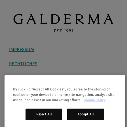
IMPRESSUM
RECHTLICHES
DATENSCHUTZ
By clicking “Accept All Cookies”, you agree to the storing of
ÜBER AKTIV GEGEN ROSACEA
cookies on your device to enhance site navigation, analyze site
usage, and assist in our marketing efforts.
Cookie Policy
COOKIES
Reject All
Accept All
Copyright ©2026 Aktiv gegen Rosacea