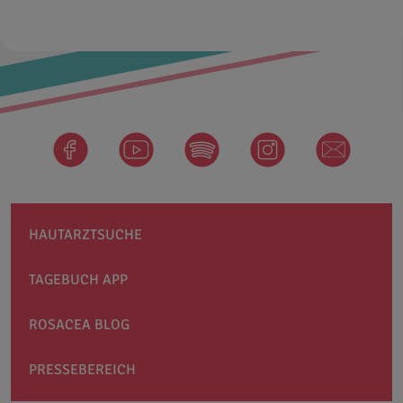
facebook
Spotify
instagram
newsletter
HAUTARZTSUCHE
TAGEBUCH APP
ROSACEA BLOG
PRESSEBEREICH